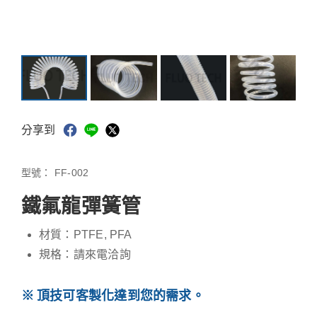
分享到
型號：
FF-002
鐵氟龍彈簧管
材質：PTFE, PFA
規格：請來電洽詢
頂技可客製化達到您的需求。