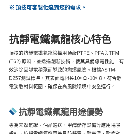
頂技可客製化達到您的需求。
抗靜電鐵氟龍核心特色
頂技的抗靜電鐵氟龍管採用頂級PTFE、PFA與TFM
(T62) 原料，並透過創新技術，使其具備導電性能，有
效消除因靜電積聚而導致的燃爆風險。根據ASTM-
D257測試標準，其表面電阻達10⁶ Ω~10⁹ Ω，符合靜
電消散材料範圍，確保在高風險環境中安全運行。
抗靜電鐵氟龍用途優勢
專為天然氣罐、油品輸送、甲醇儲存設備等應用場景
設計，抗靜電鐵氟龍管兼具防靜電、耐高溫、耐腐蝕