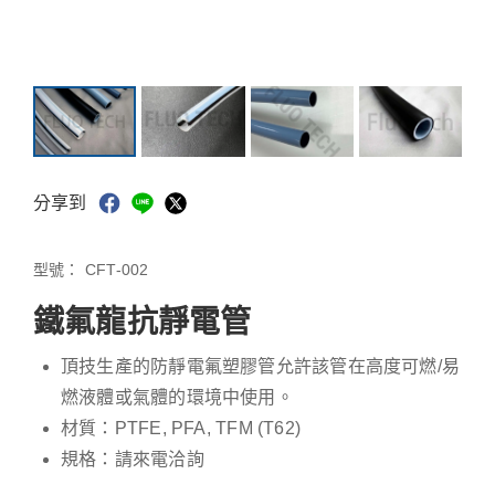
分享到
型號：
CFT-002
鐵氟龍抗靜電管
頂技生產的防靜電氟塑膠管允許該管在高度可燃/易
燃液體或氣體的環境中使用。
材質：PTFE, PFA, TFM (T62)
規格：請來電洽詢