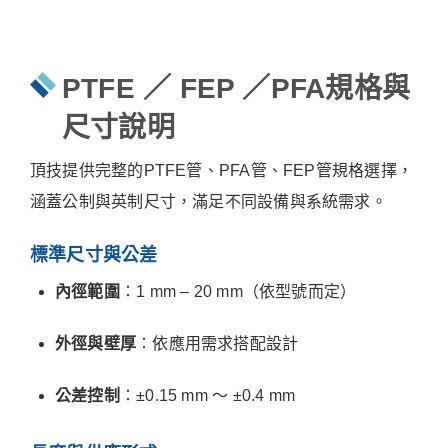
PTFE ／ FEP ／PFA規格與
尺寸說明
頂技提供完整的PTFE管、PFA管、FEP管規格選擇，
涵蓋公制與英制尺寸，滿足不同設備與系統需求。
標準尺寸與公差
內徑範圍
：1 mm – 20 mm（依型號而定）
外徑與壁厚
：依應用需求搭配設計
公差控制
：±0.15 mm ～ ±0.4 mm