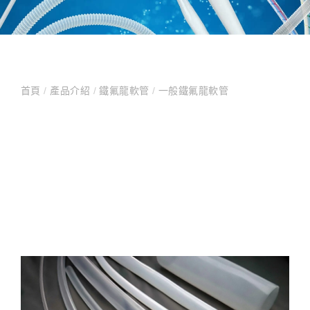
首頁
/
產品介紹
/
鐵氟龍軟管
/
一般鐵氟龍軟管