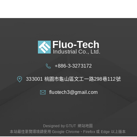
+886-3-3273172
333001 桃園市龜山區文工一路298巷112號
fluotech3@gmail.com
Designed by
GTUT
網站地圖
本站最佳瀏覽環境請使用 Google Chrome、Firefox 或 Edge 以上版本