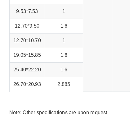
9.53*7.53
1
12.70*9.50
1.6
12.70*10.70
1
19.05*15.85
1.6
25.40*22.20
1.6
26.70*20.93
2.885
Note: Other specifications are upon request.