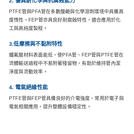
2. 優異耐化學與抗腐蝕能力
PTFE管與PFA管在多數酸鹼與化學溶劑環境中具備高
度惰性，FEP管亦具良好耐腐蝕特性，適合應用於化
工與高純度製程。
3.低摩擦與不黏附特性
鐵氟龍材料表面能低，使PFA管、FEP管與PTFE管在
流體輸送過程中不易附著殘留物，有助於維持管內潔
淨度與流動效率。
4. 電氣絕緣性能
PTFE管與FEP管具備良好的介電強度，常用於電子與
電氣相關應用，提升整體設備穩定性。