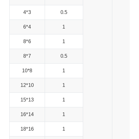
4*3
0.5
6*4
1
8*6
1
8*7
0.5
10*8
1
12*10
1
15*13
1
16*14
1
18*16
1