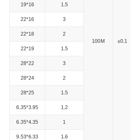
19*16
1.5
22*16
3
22*18
2
100M
±0.1
22*19
1.5
28*22
3
28*24
2
28*25
1.5
6.35*3.95
1.2
6.35*4.35
1
9.53*6.33
1.6