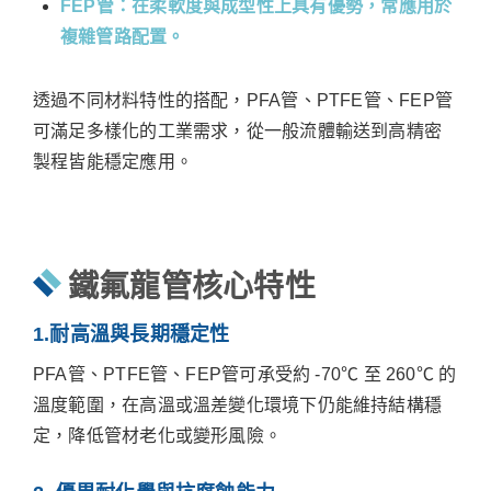
FEP管
：
在柔軟度與成型性上具有優勢，常應用於
複雜管路配置。
透過不同材料特性的搭配，PFA管、PTFE管、FEP管
可滿足多樣化的工業需求，從一般流體輸送到高精密
製程皆能穩定應用。
鐵氟龍管核心特性
1.耐高溫與長期穩定性
PFA管、PTFE管、FEP管可承受約 -70℃ 至 260℃ 的
溫度範圍，在高溫或溫差變化環境下仍能維持結構穩
定，降低管材老化或變形風險。