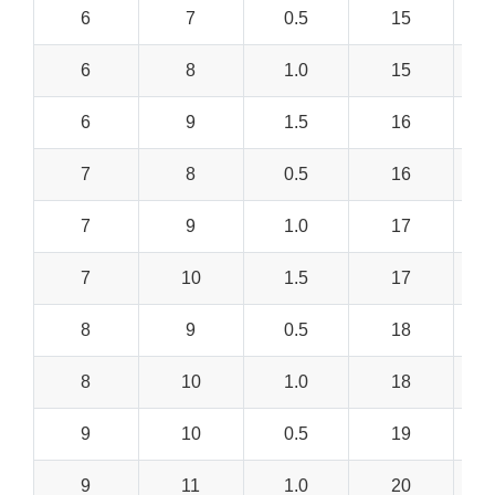
6
7
0.5
15
6
8
1.0
15
6
9
1.5
16
7
8
0.5
16
7
9
1.0
17
7
10
1.5
17
8
9
0.5
18
8
10
1.0
18
9
10
0.5
19
9
11
1.0
20