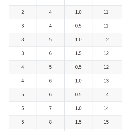
2
4
1.0
11
3
4
0.5
11
3
5
1.0
12
3
6
1.5
12
4
5
0.5
12
4
6
1.0
13
5
6
0.5
14
5
7
1.0
14
5
8
1.5
15