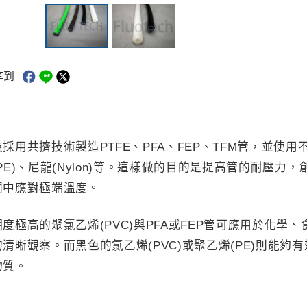
享到
採用共擠技術製造PTFE、PFA、FEP、TFM管，並使用
(PE)、尼龍(Nylon)等。這樣做的目的是提高管的耐壓
間中應對極端溫度。
明度極高的聚氯乙烯(PVC)與PFA或FEP管可應用於化
的清晰觀察。而黑色的氯乙烯(PVC)或聚乙烯(PE)則能
物質。