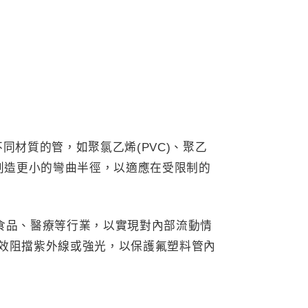
不同材質的管，如聚氯乙烯(PVC)、聚乙
力，創造更小的彎曲半徑，以適應在受限制的
學、食品、醫療等行業，以實現對內部流動情
夠有效阻擋紫外線或強光，以保護氟塑料管內