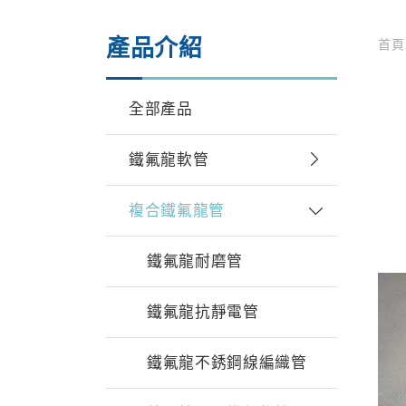
產品介紹
首
全部產品
鐵氟龍軟管
複合鐵氟龍管
鐵氟龍耐磨管
鐵氟龍抗靜電管
鐵氟龍不銹鋼線編織管