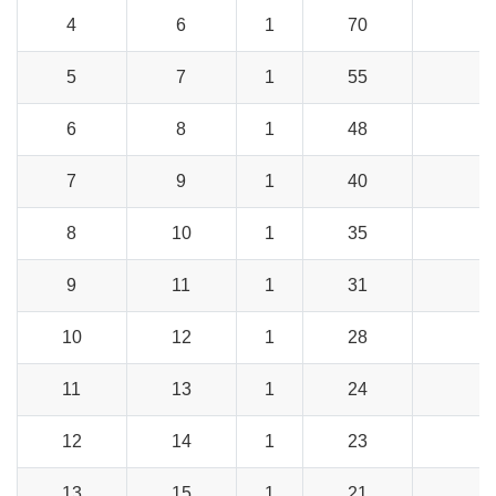
4
6
1
70
1
5
7
1
55
1
6
8
1
48
1
7
9
1
40
1
8
10
1
35
8
9
11
1
31
7
10
12
1
28
7
11
13
1
24
6
12
14
1
23
6
13
15
1
21
5